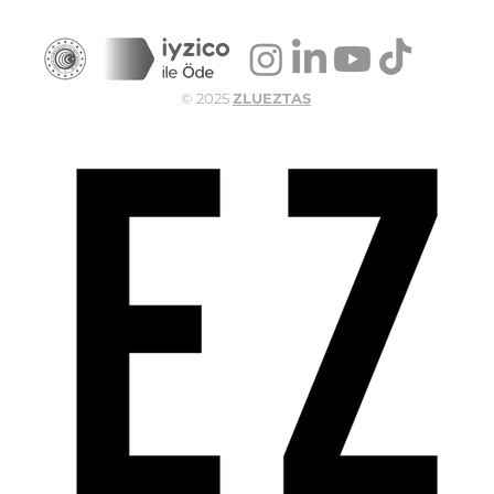
© 2025
ZLUEZTAS