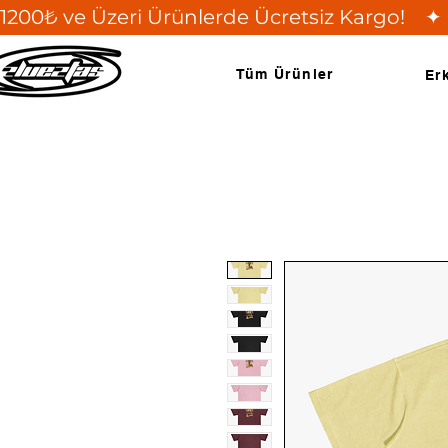
1200₺ ve Üzeri Ürünlerde Ücretsiz Kargo!    ✦ 
Tüm Ürünler
Er