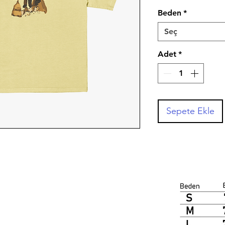
Beden
*
Seç
Adet
*
Sepete Ekle