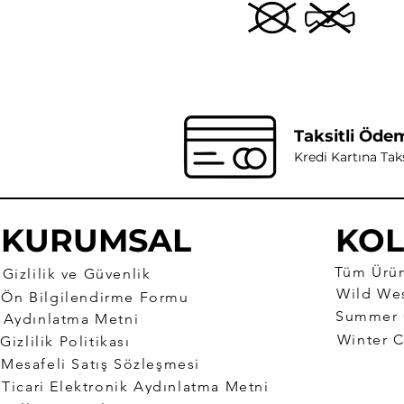
Taksitli Öde
Kredi Kartına Tak
KURUMSAL
KOL
Tüm Ürün
Gizlilik ve Güvenlik
Ön Bilgilendirme Formu
Aydınlatma Metni
Winter C
Gizlilik Politikası
Mesafeli Satış Sözleşmesi
Ticari Elektronik Aydınlatma Metni