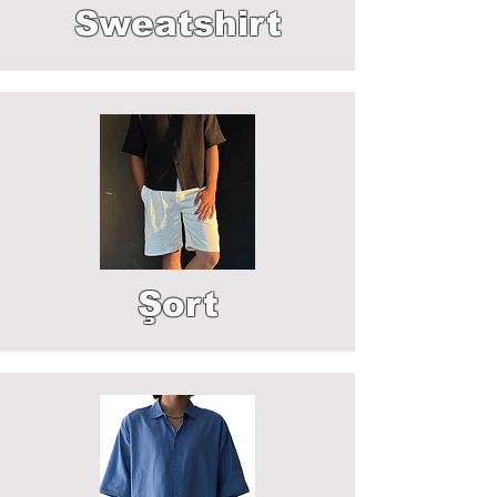
Sweatshirt
Şort